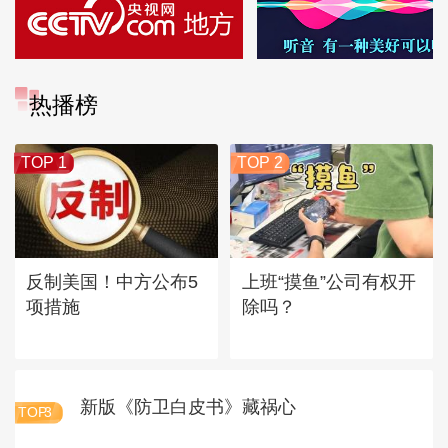
热播榜
TOP 1
TOP 2
反制美国！中方公布5
上班“摸鱼”公司有权开
项措施
除吗？
新版《防卫白皮书》藏祸心
TOP
3