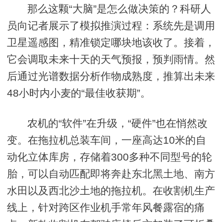
那么这颗“大脑”是怎么做决策的？科研人
员向记者展示了模拟推演过程：系统先是调用
卫星遥感图，精准锁定哪块地该收了。接着，
它会调取未来十天的天气预报，预判雨情。然
后通过光谱数据分析作物成熟度，推算出未来
48小时内小麦的“最佳收获期”。
农机的“软件”在升级，“硬件”也在悄然改
变。在拖拉机总装车间，一座高达10米的自
动化立体库房，存储着300多种不同型号的轮
胎，可以自动匹配即将奔赴东北黑土地、南方
水田以及西北沙土地的拖拉机。在收割机生产
线上，针对跨区作业机手常年风餐露宿的痛