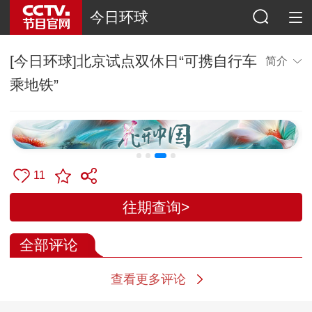
今日环球
[今日环球]北京试点双休日“可携自行车
简介
乘地铁”
11
往期查询>
全部评论
查看更多评论