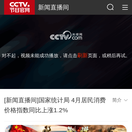
新闻直播间
刷新
对不起，视频未能成功播放，请点击
页面，或稍后再试。
[新闻直播间]国家统计局 4月居民消费
简介
价格指数同比上涨1.2%