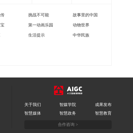
流传
挑战不可能
故事里的中国
家宝
第一动画乐园
动物世界
苑
生活提示
中华民族
关于我们
智媒学院
成果发布
智慧媒体
智慧政务
智慧教育
合作咨询 >