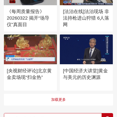
《每周质量报告》
[法治在线]法治现场 非
20260322 揭开“场导
法持枪进山狩猎 6人落
仪”真面目
网
[央视财经评论]北京黄
[中国经济大讲堂]黄金
金卖场现“扫金热”
与美元的历史渊源
加载更多