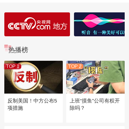
热播榜
TOP 1
TOP 2
反制美国！中方公布5
上班“摸鱼”公司有权开
项措施
除吗？