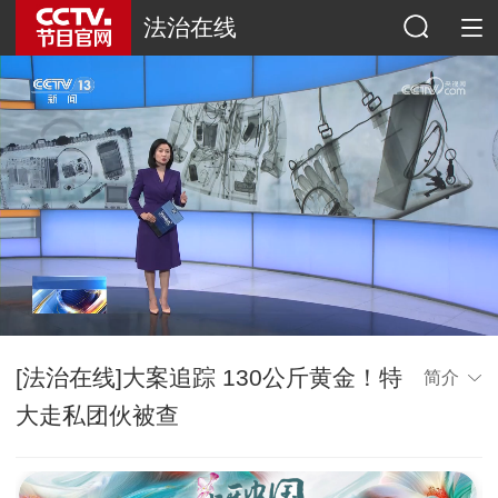
法治在线
[法治在线]大案追踪 130公斤黄金！特
简介
大走私团伙被查