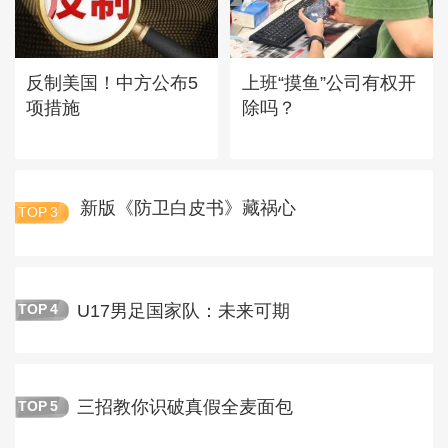
反制美国！中方公布5
上班“摸鱼”公司有权开
项措施
除吗？
新版《防卫白皮书》藏祸心
TOP
3
U17男足国家队：未来可期
TOP
4
三招教你识破真假全麦面包
TOP
5