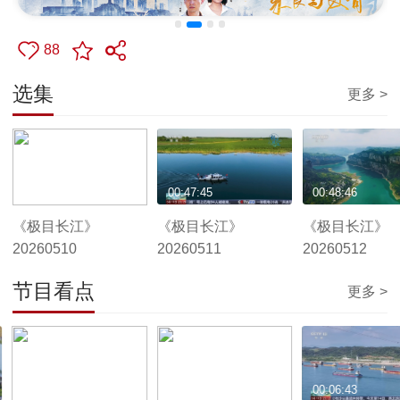
88
选集
更多 >
00:50:50
00:47:45
00:48:46
《极目长江》
《极目长江》
《极目长江》
20260510
20260511
20260512
节目看点
更多 >
00:02:57
00:05:31
00:06:43