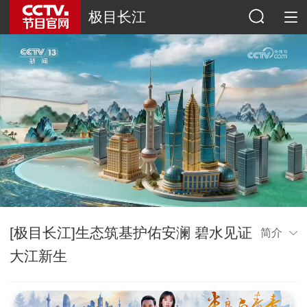
极目长江
[极目长江]生态筑基护佑安澜 碧水见证
简介
大江新生