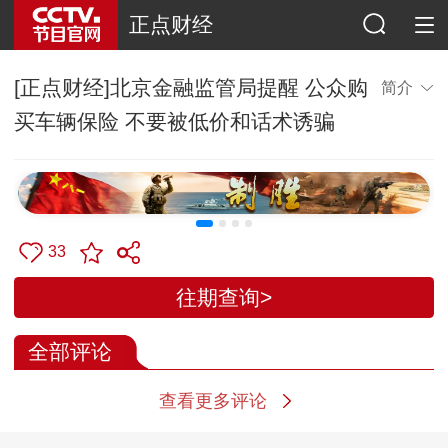
正点财经
[正点财经]北京金融监管局提醒 公众购
简介
买车辆保险 不要被低价和话术诱骗
33
往期查询>
全部评论
查看更多评论