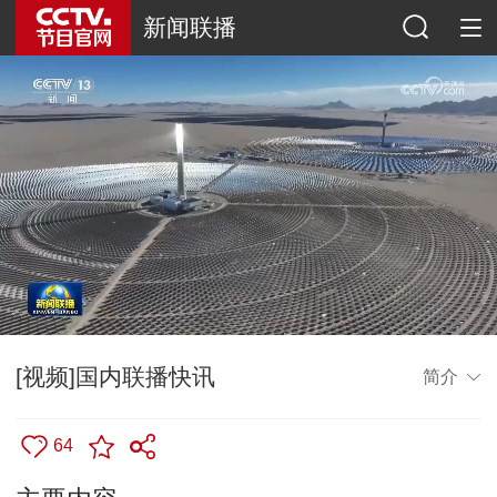
新闻联播
[视频]国内联播快讯
简介
64