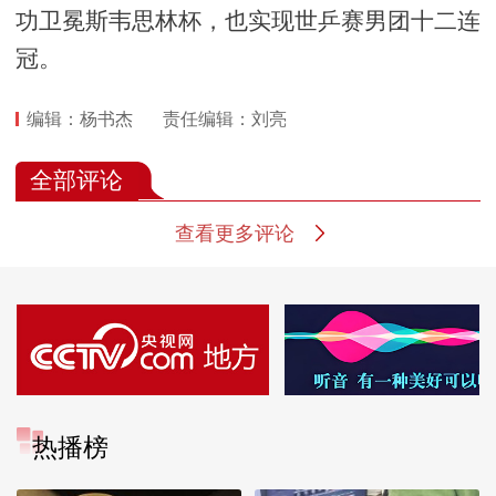
功卫冕斯韦思林杯，也实现世乒赛男团十二连
冠。
编辑：杨书杰
责任编辑：刘亮
全部评论
查看更多评论
热播榜