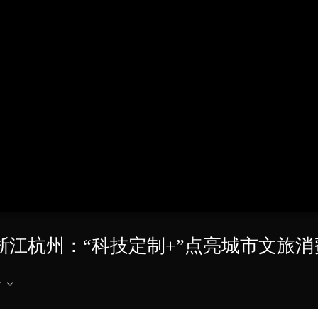
央博
非遗
文化
旅游
科普
健康
乐龄
阅读
云起
超级工厂
智敬中国
全民健康
颜选攻略
海洋
热播榜
总台企业白名单
 浙江杭州：“科技定制+”点亮城市文旅
介