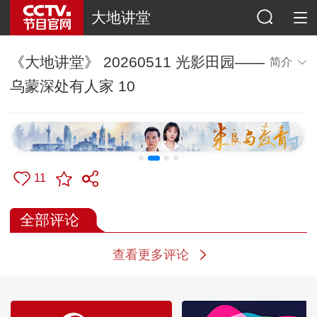
大地讲堂
《大地讲堂》 20260511 光影田园——
简介
乌蒙深处有人家 10
11
全部评论
查看更多评论