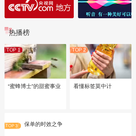
热播榜
TOP 1
TOP 2
“蜜蜂博士”的甜蜜事业
看懂标签莫中计
保单的时效之争
TOP
3