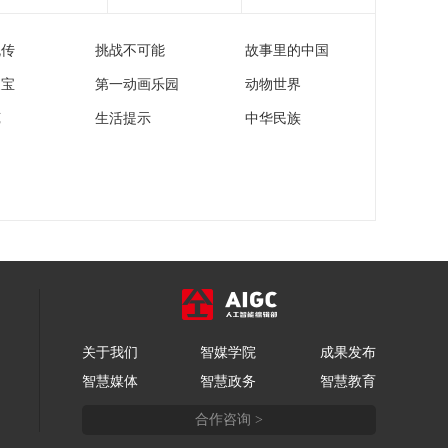
流传
挑战不可能
故事里的中国
家宝
第一动画乐园
动物世界
苑
生活提示
中华民族
关于我们
智媒学院
成果发布
智慧媒体
智慧政务
智慧教育
合作咨询 >