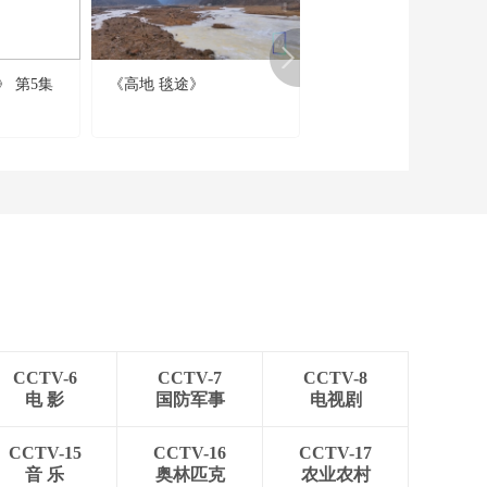
 第5集
《高地 毯途》
《教我如何不想“她”》 
2集
CCTV-6
CCTV-7
CCTV-8
电 影
国防军事
电视剧
CCTV-15
CCTV-16
CCTV-17
音 乐
奥林匹克
农业农村