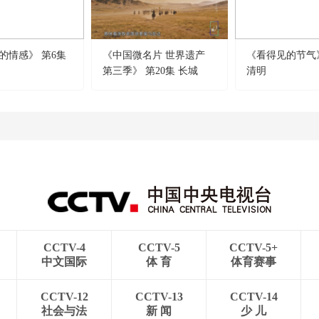
的情感》 第6集
《中国微名片 世界遗产
《看得见的节气》
第三季》 第20集 长城
清明
CCTV-4
CCTV-5
CCTV-5+
中文国际
体 育
体育赛事
CCTV-12
CCTV-13
CCTV-14
社会与法
新 闻
少 儿