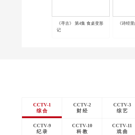
《寻古》 第4集 食桌变形
《诗经里
记
CCTV-1
CCTV-2
CCTV-3
综 合
财 经
综 艺
CCTV-9
CCTV-10
CCTV-11
纪 录
科 教
戏 曲