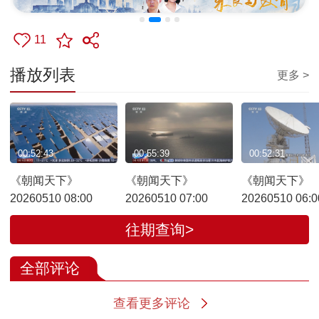
11
播放列表
更多 >
00:52:43
00:55:39
00:52:31
《朝闻天下》
《朝闻天下》
《朝闻天下》
20260510 08:00
20260510 07:00
20260510 06:0
往期查询>
全部评论
查看更多评论