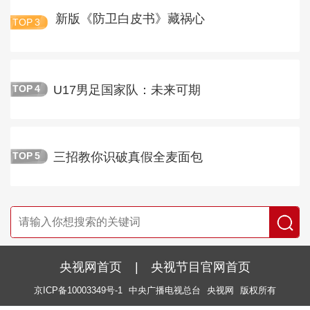
新版《防卫白皮书》藏祸心
TOP
3
U17男足国家队：未来可期
TOP
4
三招教你识破真假全麦面包
TOP
5
央视网首页
|
央视节目官网首页
京ICP备10003349号-1
中央广播电视总台
央视网
版权所有