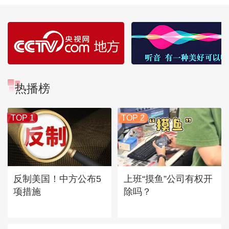
热播榜
TOP 1
TOP 2
反制美国！中方公布5
上班“摸鱼”公司有权开
项措施
除吗？