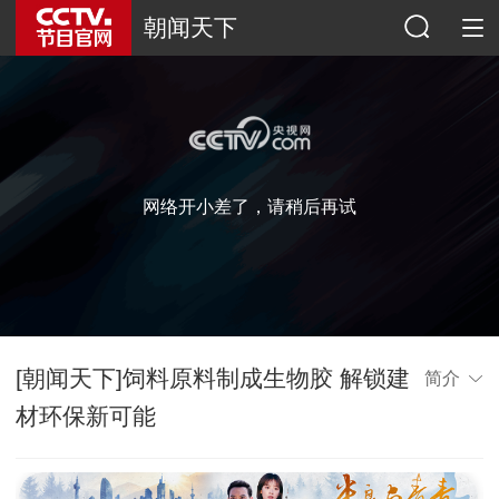
朝闻天下
网络开小差了，请稍后再试
[朝闻天下]饲料原料制成生物胶 解锁建
简介
材环保新可能