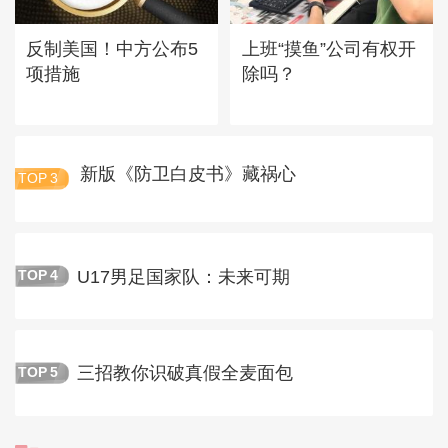
反制美国！中方公布5
上班“摸鱼”公司有权开
项措施
除吗？
新版《防卫白皮书》藏祸心
TOP
3
U17男足国家队：未来可期
TOP
4
三招教你识破真假全麦面包
TOP
5