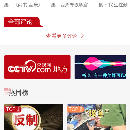
集：《尚书·盘庚》关
集：西周专设职官创
集：“民生在勤
于“箴”的记载
作、吟诵箴谏之辞 同
不匮” 这是“民
是“箴”这种文体第一
时君王也开始以箴文
的最早出处
全部评论
次出现在历史文献中
规诫臣僚
查看更多评论
热播榜
TOP 1
TOP 2