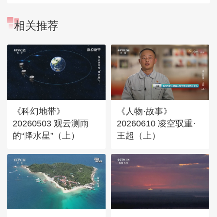
相关推荐
《科幻地带》
《人物·故事》
20260503 观云测雨
20260610 凌空驭重·
的“降水星”（上）
王超（上）