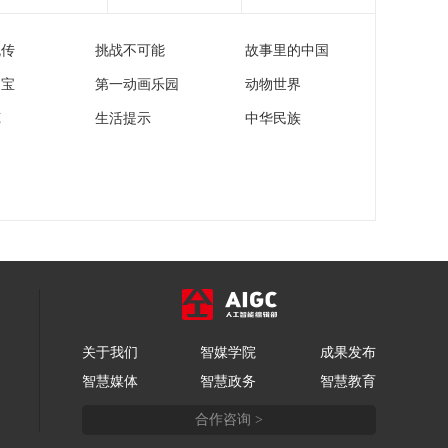
流传
挑战不可能
故事里的中国
家宝
第一动画乐园
动物世界
苑
生活提示
中华民族
关于我们
智媒学院
成果发布
智慧媒体
智慧政务
智慧教育
合作咨询 >