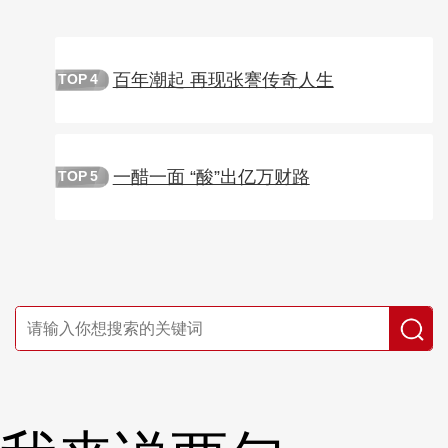
百年潮起 再现张謇传奇人生
TOP
4
一醋一面 “酸”出亿万财路
TOP
5