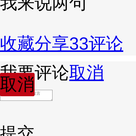
我来说两句
收藏
分享
33
评论
我要评论
取消
取消
提交