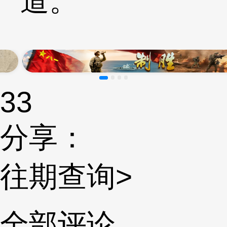
道。
33
分享：
往期查询>
全部评论