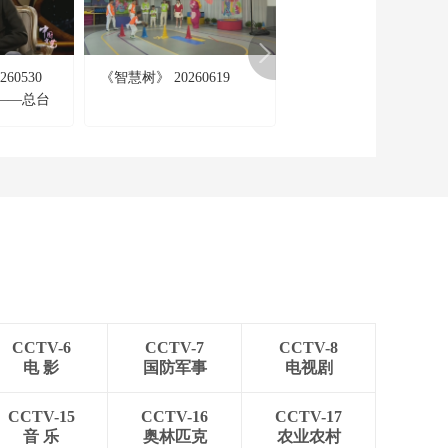
60530
《智慧树》 20260619
《今日影评》 20240729
——总台
《死侍与金刚狼》
CCTV-6
CCTV-7
CCTV-8
电 影
国防军事
电视剧
CCTV-15
CCTV-16
CCTV-17
音 乐
奥林匹克
农业农村