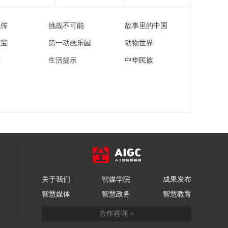
流传
挑战不可能
故事里的中国
家宝
第一动画乐园
动物世界
苑
生活提示
中华民族
关于我们
智媒学院
成果发布
智慧媒体
智慧政务
智慧教育
合作咨询 >