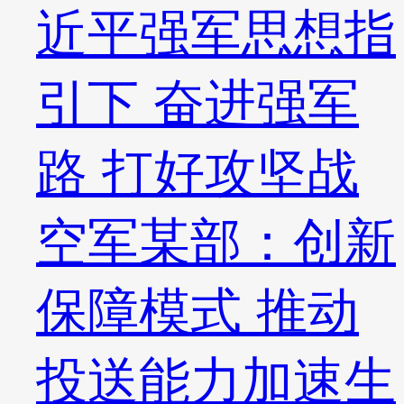
近平强军思想指
引下 奋进强军
路 打好攻坚战
空军某部：创新
保障模式 推动
投送能力加速生