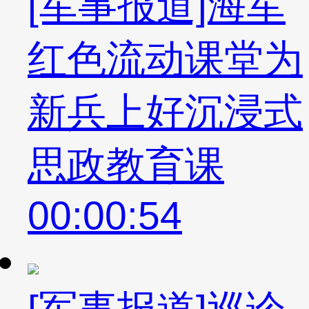
[军事报道]海军
红色流动课堂为
新兵上好沉浸式
思政教育课
00:00:54
[军事报道]巡诊