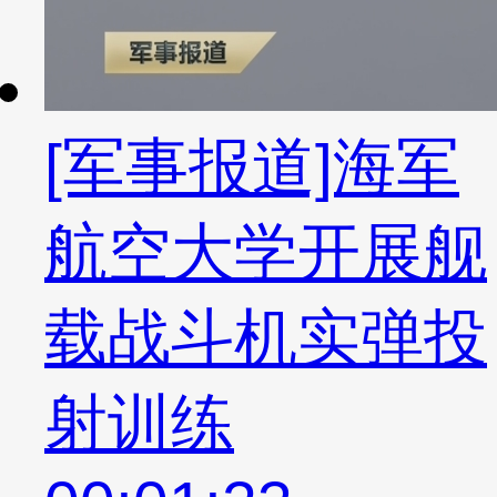
[军事报道]海军
航空大学开展舰
载战斗机实弹投
射训练