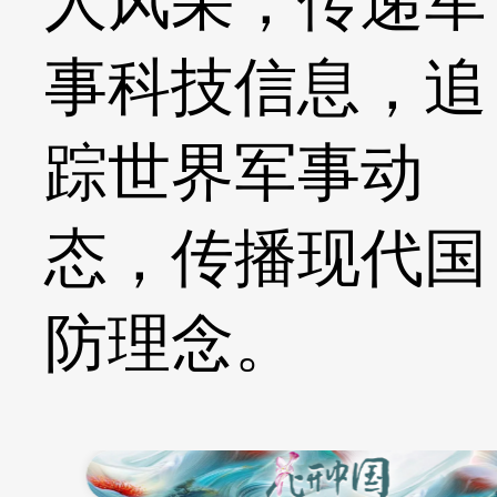
人风采，传递军
事科技信息，追
踪世界军事动
态，传播现代国
防理念。