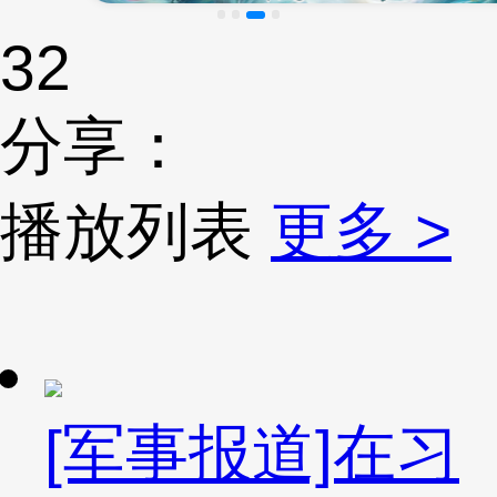
32
分享：
播放列表
更多 >
[军事报道]在习