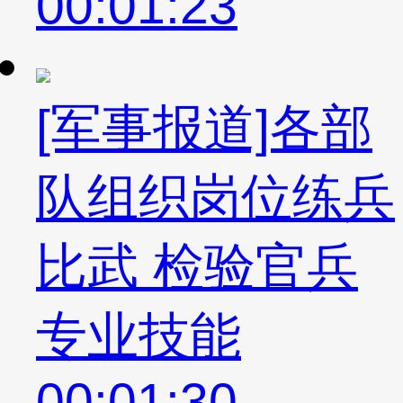
00:01:23
[军事报道]各部
队组织岗位练兵
比武 检验官兵
专业技能
00:01:30