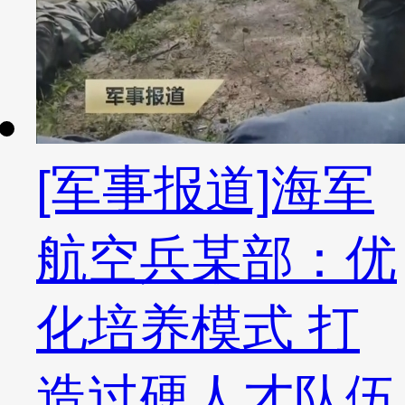
[军事报道]海军
航空兵某部：优
化培养模式 打
造过硬人才队伍