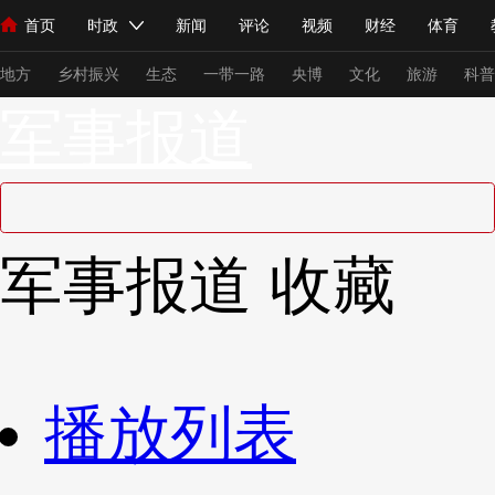
首页
时政
新闻
评论
视频
财经
体育
人民领袖习近平
直播
海外频道
片库
iPanda
栏目大全
联播+
English
中国领导人
节目单
Монгол
听音
央视快评
微视频
习式妙语
主持人
下
地方
乡村振兴
生态
一带一路
央博
文化
旅游
科普
军事报道
总台春晚
网络春晚
共产党员网
秧纪录
纪录片网
新闻
国内
国际
评论
经济
军事
科技
法
军事报道
收藏
人民领袖习近平
联播+
热解读
天天学习
习式妙语
视频
小央视频
小央直播
直播中国
熊猫频道
V
现场
前线
比划
快看
蓝海中国
新兵请入列
播放列表
体育
直播
竞猜
2026年世界杯
2026年冬奥会
VIP会员
CCTV奥林匹克频道
生活体育大会
体育江湖