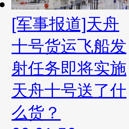
[军事报道]天舟
十号货运飞船发
射任务即将实施
天舟十号送了什
么货？