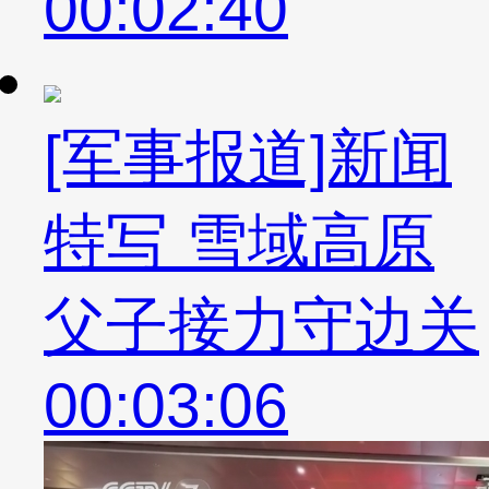
00:02:40
[军事报道]新闻
特写 雪域高原
父子接力守边关
00:03:06