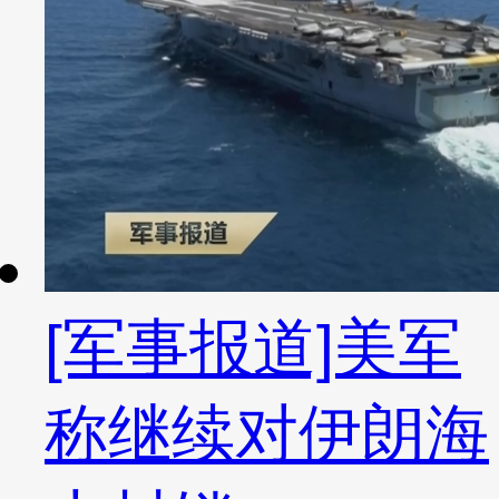
[军事报道]美军
称继续对伊朗海