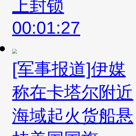
上封锁
00:01:27
[军事报道]伊媒
称在卡塔尔附近
海域起火货船悬