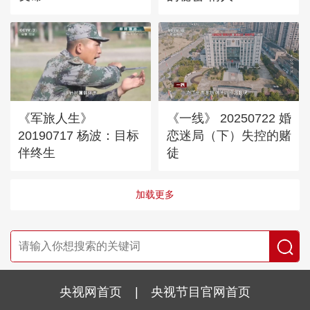
《军旅人生》
《一线》 20250722 婚
20190717 杨波：目标
恋迷局（下）失控的赌
伴终生
徒
加载更多
央视网首页
|
央视节目官网首页