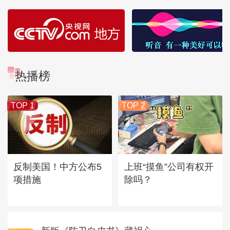
热播榜
TOP 1
TOP 2
反制美国！中方公布5
上班“摸鱼”公司有权开
项措施
除吗？