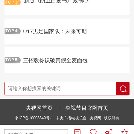
新版《防卫白皮书》藏祸心
TOP
3
U17男足国家队：未来可期
TOP
4
三招教你识破真假全麦面包
TOP
5
央视网首页
|
央视节目官网首页
京ICP备10003349号-1
中央广播电视总台
央视网
版权所有