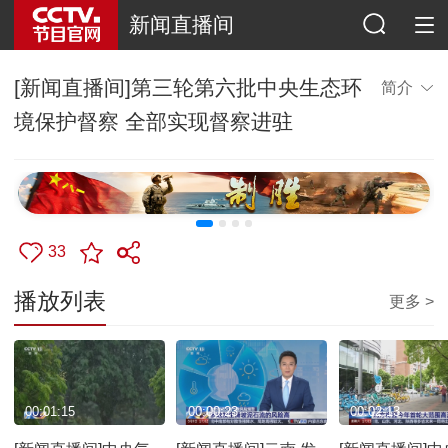
新闻直播间
[新闻直播间]第三轮第六批中央生态环
简介
境保护督察 全部实现督察进驻
33
播放列表
更多 >
00:01:15
00:00:23
00:02:13