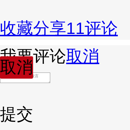
收藏
分享
11
评论
我要评论
取消
取消
提交