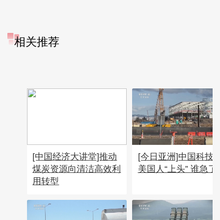
相关推荐
[中国经济大讲堂]推动
[今日亚洲]中国科技
煤炭资源向清洁高效利
美国人“上头” 谁急了
用转型