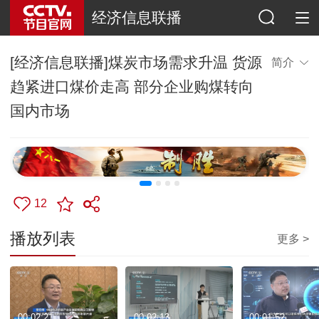
经济信息联播
[经济信息联播]煤炭市场需求升温 货源
简介
趋紧进口煤价走高 部分企业购煤转向
国内市场
12
播放列表
更多 >
00:02:21
00:02:13
00:01:52