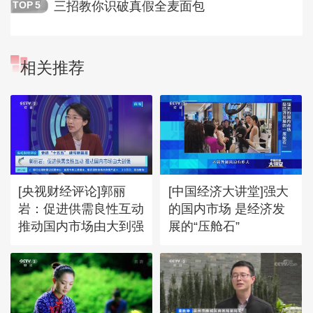
三招教你识破真假全麦面包
TOP
5
相关推荐
[央视财经评论]郭丽
[中国经济大讲堂]强大
岩：促进供需良性互动
的国内市场 是经济发
推动国内市场由大到强
展的“压舱石”