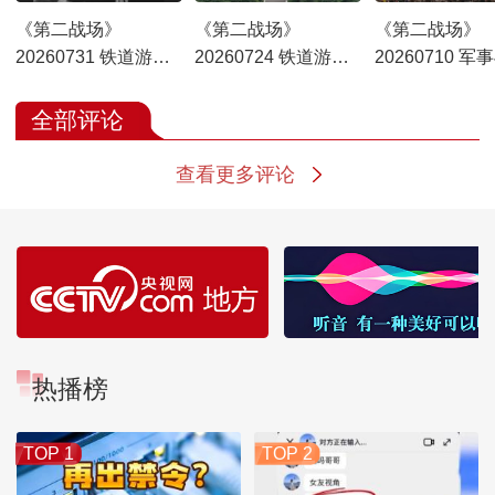
《第二战场》
《第二战场》
《第二战场》
20260731 铁道游击
20260724 铁道游击
20260710 军
队（下）
队（上）
球·决胜之道
全部评论
查看更多评论
热播榜
TOP 1
TOP 2