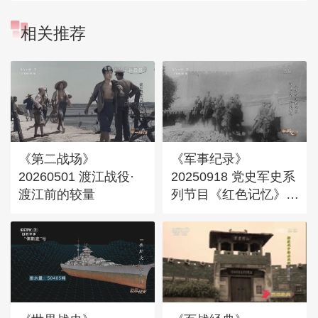
相关推荐
《第二战场》
《军事纪录》
20260501 渡江战役·
20250918 党史军史系
渡江前的较量
列节目《红色记忆》
八路军经典战术 浴血
攻坚 破垒摧锋