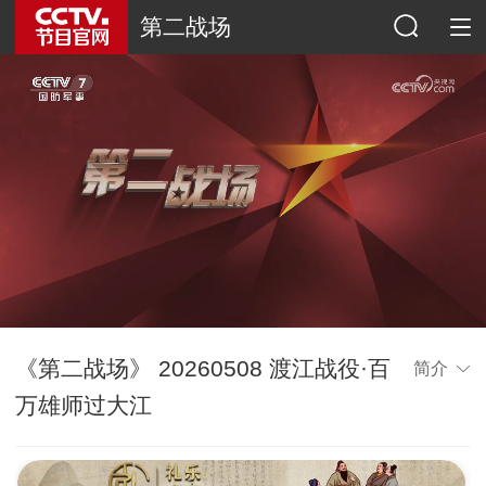
第二战场
《第二战场》 20260508 渡江战役·百
简介
万雄师过大江