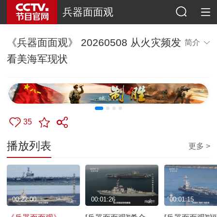
兵器面面观
《兵器面面观》 20260508 从火灾频发
简介
看美海军现状
35
播放列表
更多 >
00:22:00
00:01:26
00:01:15