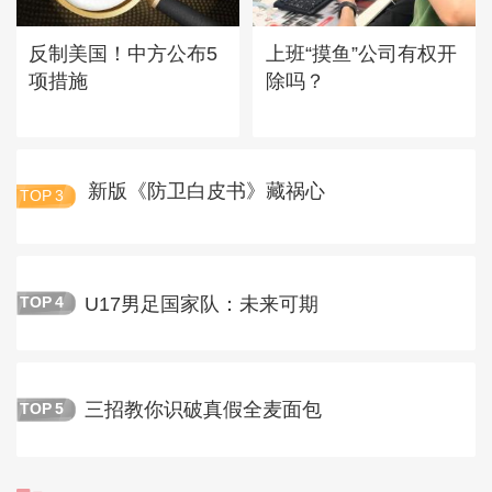
反制美国！中方公布5
上班“摸鱼”公司有权开
项措施
除吗？
新版《防卫白皮书》藏祸心
TOP
3
U17男足国家队：未来可期
TOP
4
三招教你识破真假全麦面包
TOP
5