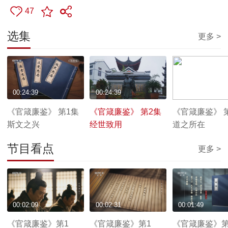
47
选集
更多 >
00:24:39
00:24:39
00:24:39
《官箴廉鉴》 第1集
《官箴廉鉴》 第2集
《官箴廉鉴》 
斯文之兴
经世致用
道之所在
节目看点
更多 >
00:02:09
00:02:31
00:01:49
《官箴廉鉴》第1
《官箴廉鉴》第1
《官箴廉鉴》第