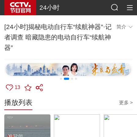
24小时
[24小时]揭秘电动自行车“续航神器”·记
简介
者调查 暗藏隐患的电动自行车“续航神
器”
13
播放列表
更多 >
00:52:01
00:01:17
00:02:12