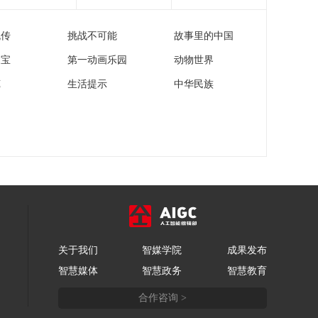
流传
挑战不可能
故事里的中国
家宝
第一动画乐园
动物世界
苑
生活提示
中华民族
关于我们
智媒学院
成果发布
智慧媒体
智慧政务
智慧教育
合作咨询 >