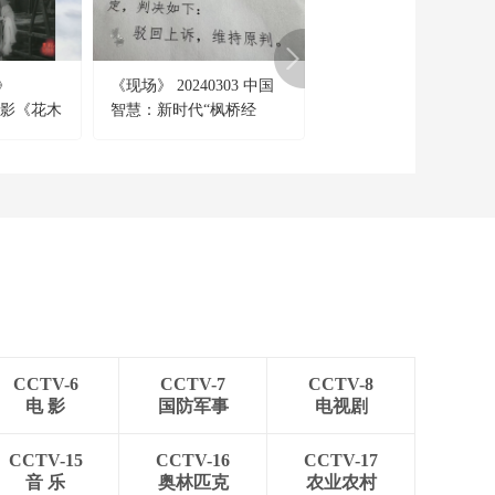
》
《现场》 20240303 中国
《解码科技史》 202411
剧电影《花木
智慧：新时代“枫桥经
温暖过冬有妙招
验”——对话大法官
CCTV-6
CCTV-7
CCTV-8
电 影
国防军事
电视剧
CCTV-15
CCTV-16
CCTV-17
音 乐
奥林匹克
农业农村