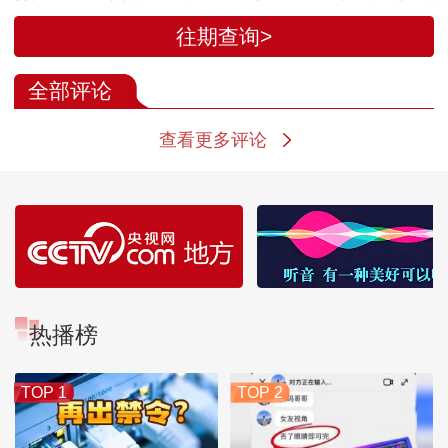
任务
伯海
往期查询>
全部评论
查看更多评论
热播榜
TOP 1
TOP 2