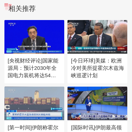
相关推荐
[央视财经评论]国家能
[今日环球]美媒：欧洲
源局：预计2030年全
冷对美所提霍尔木兹海
国电力装机将达54亿
峡巡逻计划
千瓦
[第一时间]伊朗称霍尔
[国际时讯]伊朗最高领