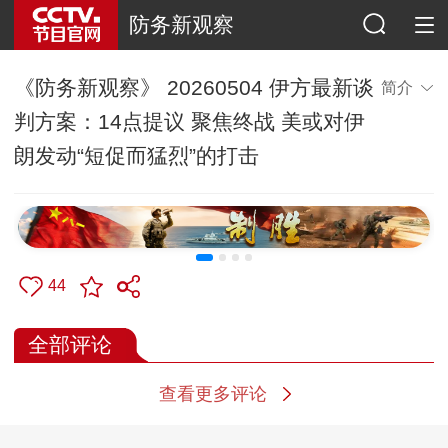
防务新观察
《防务新观察》 20260504 伊方最新谈
简介
判方案：14点提议 聚焦终战 美或对伊
朗发动“短促而猛烈”的打击
44
全部评论
查看更多评论