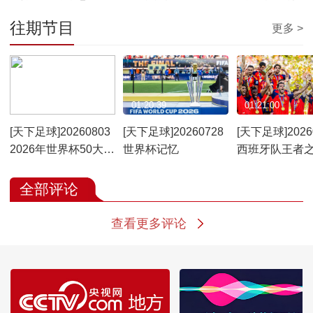
军
往期节目
更多 >
01:21:19
01:20:39
01:21:00
[天下足球]20260803
[天下足球]20260728
[天下足球]2026
2026年世界杯50大名
世界杯记忆
西班牙队王者
场面
全部评论
查看更多评论