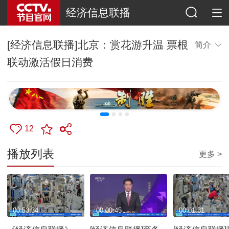
经济信息联播
[经济信息联播]北京：赏花游升温 票根
简介
联动激活假日消费
12
播放列表
更多 >
00:53:34
00:00:45
00:01:31