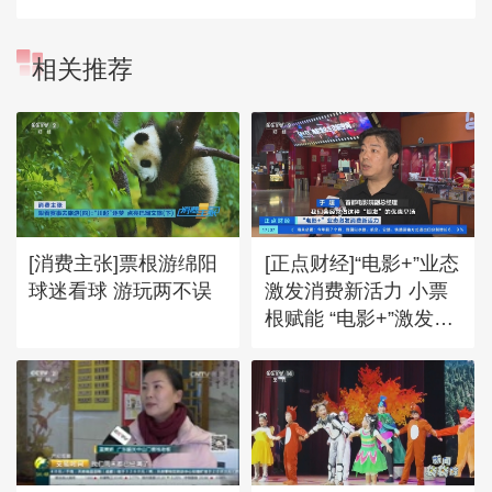
相关推荐
[消费主张]票根游绵阳
[正点财经]“电影+”业态
球迷看球 游玩两不误
激发消费新活力 小票
根赋能 “电影+”激发消
费潜能