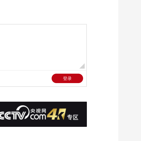
《经济半小时》
20260519 职业教育新
观察：助烟火气织就
00:27:18
产业链
《经济半小时》
20260518 职业教育新
观察：特色专业的“味
00:27:18
道”
《经济半小时》
20260515 出口新爆
款：光纤光缆光模块
00:27:18
《经济半小时》
20260514 AI基建新潮
涌
00:27:18
《经济半小时》
20260513 中国品牌的
全球答卷：“高精尖”闯
00:27:17
荡大市场
《经济半小时》
20260512 中国品牌的
全球答卷：文化软实