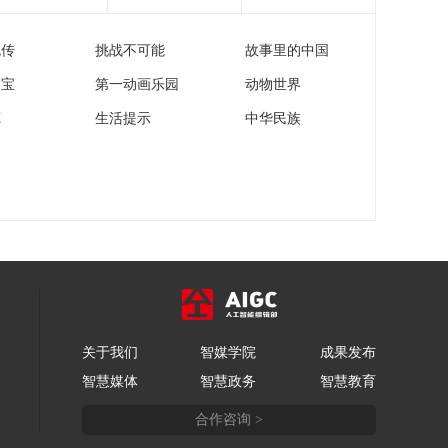
流传
挑战不可能
故事里的中国
家宝
第一动画乐园
动物世界
苑
生活提示
中华民族
关于我们
智媒学院
成果发布
智慧媒体
智慧政务
智慧教育
合作咨询 >