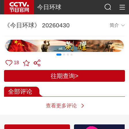
今日环球
《今日环球》 20260430
简介
18
往期查询>
全部评论
查看更多评论