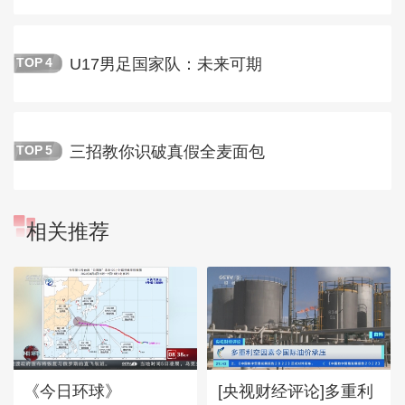
U17男足国家队：未来可期
TOP
4
三招教你识破真假全麦面包
TOP
5
相关推荐
《今日环球》
[央视财经评论]多重利