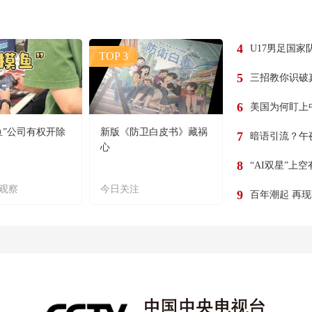
4
U17男足国家
TOP 3
5
三招教你识破
6
美国为何盯上
鱼”公司有权开除
新版《防卫白皮书》藏祸
7
暗语引流？午
心
8
“AI双星”上
观察
今日关注
9
百年潮起 再