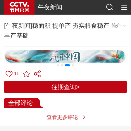
午夜新闻
[午夜新闻]稳面积 提单产 夯实粮食稳产
简介
丰产基础
11
往期查询>
全部评论
查看更多评论