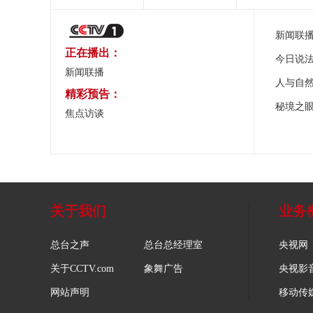
新闻联
正在播出：
今日说
新闻联播
人与自
精彩预告：
秘境之
焦点访谈
关于我们
业务
总台之声
总台总经理室
央视网
关于CCTV.com
象舞广告
央视影
网站声明
移动传