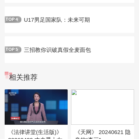
U17男足国家队：未来可期
TOP
4
三招教你识破真假全麦面包
TOP
5
相关推荐
《法律讲堂(生活版)》
《天网》 20240621 隐