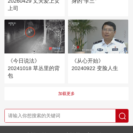
20260429 丈夫爱上女
身的“李三”
上司
《今日说法》
《从心开始》
20241018 草丛里的背
20240922 变脸人生
包
加载更多