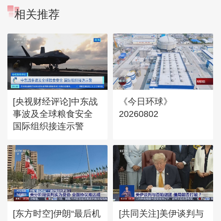
相关推荐
[央视财经评论]中东战
《今日环球》
事波及全球粮食安全
20260802
国际组织接连示警
[东方时空]伊朗“最后机
[共同关注]美伊谈判与