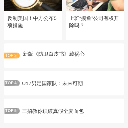
反制美国！中方公布5
上班“摸鱼”公司有权开
项措施
除吗？
新版《防卫白皮书》藏祸心
TOP
3
U17男足国家队：未来可期
TOP
4
三招教你识破真假全麦面包
TOP
5