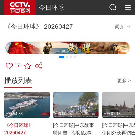
今日环球
《今日环球》 20260427
简介
17
播放列表
更多 >
00:54:53
00:00:28
00:01:15
《今日环球》
[今日环球]中东战事
[今日环球]中东
20260427
特朗普：伊朗战事很
伊朗外长再访