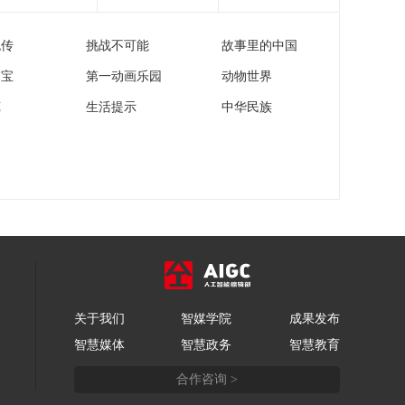
流传
挑战不可能
故事里的中国
家宝
第一动画乐园
动物世界
苑
生活提示
中华民族
关于我们
智媒学院
成果发布
智慧媒体
智慧政务
智慧教育
合作咨询 >