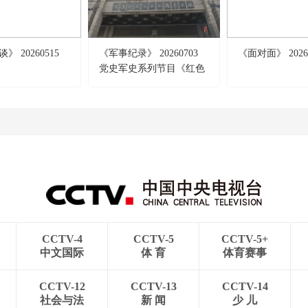
 20260515
《军事纪录》 20260703
《面对面》 2026
党史军史系列节目《红色
记忆》 先驱者的足迹·力
量扎根
CCTV-4
CCTV-5
CCTV-5+
中文国际
体 育
体育赛事
CCTV-12
CCTV-13
CCTV-14
社会与法
新 闻
少 儿