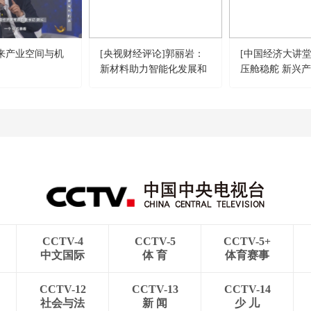
未来产业空间与机
[央视财经评论]郭丽岩：
[中国经济大讲堂
新材料助力智能化发展和
压舱稳舵 新兴
绿色转型
CCTV-4
CCTV-5
CCTV-5+
中文国际
体 育
体育赛事
CCTV-12
CCTV-13
CCTV-14
社会与法
新 闻
少 儿