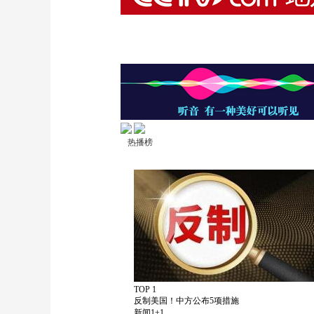
热播榜
TOP 1
反制美国！中方公布5项措施
新闻1+1