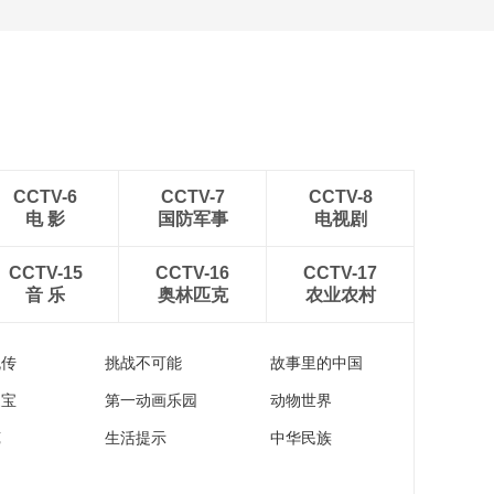
CCTV-6
CCTV-7
CCTV-8
电 影
国防军事
电视剧
CCTV-15
CCTV-16
CCTV-17
音 乐
奥林匹克
农业农村
流传
挑战不可能
故事里的中国
家宝
第一动画乐园
动物世界
苑
生活提示
中华民族