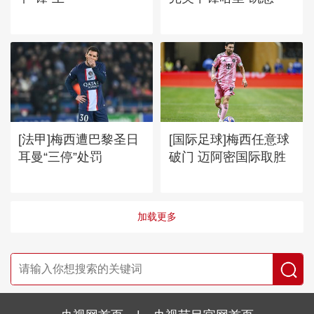
[法甲]梅西遭巴黎圣日
[国际足球]梅西任意球
耳曼“三停”处罚
破门 迈阿密国际取胜
加载更多