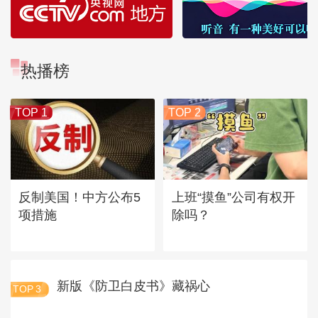
热播榜
TOP 1
TOP 2
反制美国！中方公布5
上班“摸鱼”公司有权开
项措施
除吗？
新版《防卫白皮书》藏祸心
TOP
3