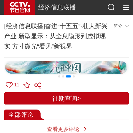
经济信息联播
[经济信息联播]奋进“十五五”·壮大新兴
简介
产业 新型显示：从全息隐形到虚拟现
实 方寸微光“看见”新视界
11
往期查询>
全部评论
查看更多评论