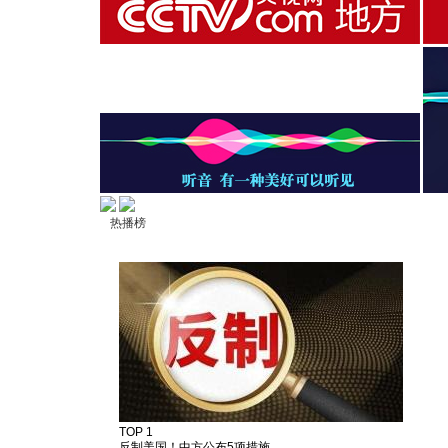
热播榜
TOP 1
反制美国！中方公布5项措施