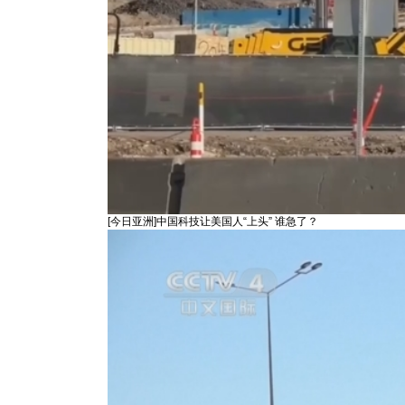
[今日亚洲]中国科技让美国人“上头” 谁急了？