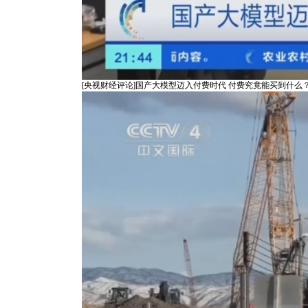
[央视财经评论]国产大模型迈入付费时代 付费究竟能买到什么