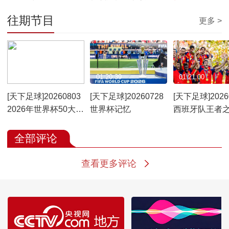
往期节目
更多 >
01:21:19
01:20:39
01:21:00
[天下足球]20260803
[天下足球]20260728
[天下足球]2026
2026年世界杯50大名
世界杯记忆
西班牙队王者
场面
全部评论
查看更多评论