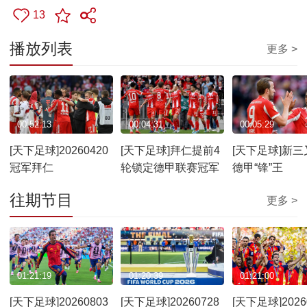
13
播放列表
更多 >
00:52:13
00:04:31
00:05:29
[天下足球]20260420
[天下足球]拜仁提前4
[天下足球]新三
冠军拜仁
轮锁定德甲联赛冠军
德甲“锋”王
往期节目
更多 >
01:21:19
01:20:39
01:21:00
[天下足球]20260803
[天下足球]20260728
[天下足球]2026