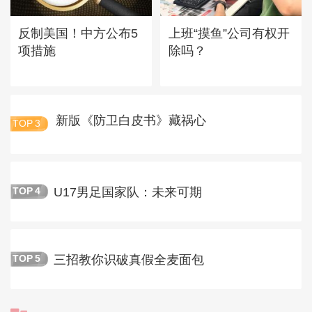
反制美国！中方公布5
上班“摸鱼”公司有权开
项措施
除吗？
新版《防卫白皮书》藏祸心
TOP
3
U17男足国家队：未来可期
TOP
4
三招教你识破真假全麦面包
TOP
5