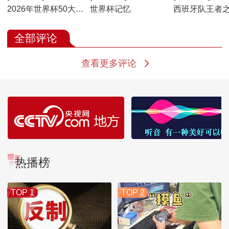
2026年世界杯50大名
世界杯记忆
西班牙队王者
场面
全部评论
查看更多评论
热播榜
TOP 1
TOP 2