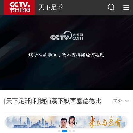
天下足球
您所在的地区，暂不支持播放该视频
[天下足球]利物浦赢下默西塞德德比
简介