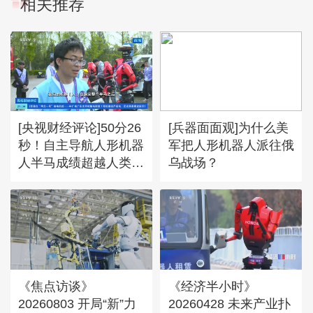
相关推荐
[央视财经评论]50分26
[兵器面面观]为什么美
秒！自主导航人形机器
军把人形机器人派往俄
人半马成绩超越人类世
乌战场？
界纪录
《焦点访谈》
《经济半小时》
20260803 开局“新”力
20260428 未来产业扑