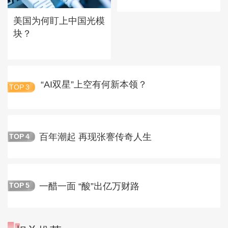
美国为何盯上中国光模
块？
“AI双星”上空有何新本领？
TOP
3
百年潮起 再现张謇传奇人生
TOP
4
一醋一面 “酸”出亿万财路
TOP
5