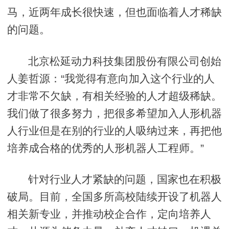
马，近两年成长很快速，但也面临着人才稀缺
的问题。
北京松延动力科技集团股份有限公司创始
人姜哲源：“我觉得有意向加入这个行业的人
才非常不欠缺，有相关经验的人才超级稀缺。
我们做了很多努力，把很多希望加入人形机器
人行业但是在别的行业的人吸纳过来，再把他
培养成合格的优秀的人形机器人工程师。”
针对行业人才紧缺的问题，国家也在积极
破局。目前，全国多所高校陆续开设了机器人
相关新专业，并推动校企合作，定向培养人