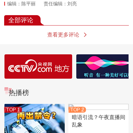
编辑：陈平丽
责任编辑：刘亮
全部评论
查看更多评论
热播榜
TOP 1
TOP 2
暗语引流？午夜直播间
乱象