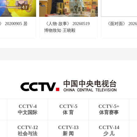
20200905 居
《人物·故事》 20260519
《面对面》 2026
博物致知·王晓毅
CCTV-4
CCTV-5
CCTV-5+
中文国际
体 育
体育赛事
CCTV-12
CCTV-13
CCTV-14
社会与法
新 闻
少 儿