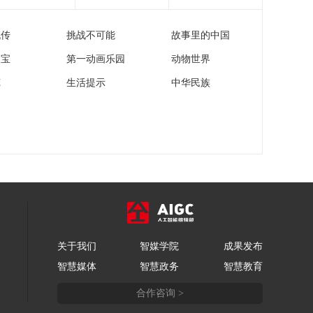
流传
挑战不可能
故事里的中国
家宝
第一动画乐园
动物世界
苑
生活提示
中华民族
关于我们
智媒学院
成果发布
智慧媒体
智慧政务
智慧教育
合作咨询 >