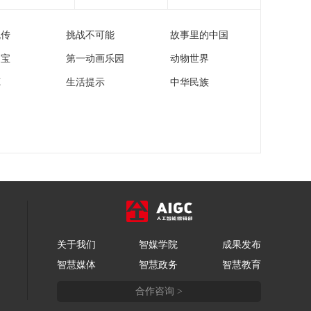
流传
挑战不可能
故事里的中国
家宝
第一动画乐园
动物世界
苑
生活提示
中华民族
关于我们
智媒学院
成果发布
智慧媒体
智慧政务
智慧教育
合作咨询 >